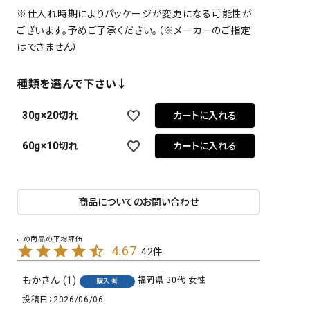
※仕入れ時期によりパッケージが変更になる可能性が
ございます。予めご了承ください。（※メーカーのご指定
はできません）
種類を選んで下さい↓
30g×20切れ
カートに入れる
60g×10切れ
カートに入れる
商品についてのお問い合わせ
4.67
42
もか
1
福岡県
30代
女性
購入者
投稿日
2026/06/06