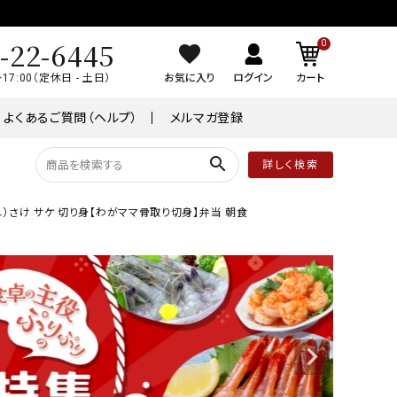
-22-6445
0
～17:00（定休日 - 土日）
お気に入り
ログイン
カート
よくあるご質問（ヘルプ）
メルマガ登録
search
詳しく検索
0切れ）さけ サケ 切り身【わがママ骨取り切身】弁当 朝食
品
常温商品
￥8,001～￥10,000
ケーキ
ワイン
業務用