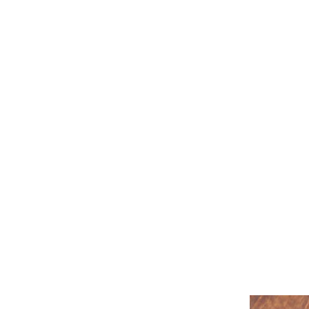
種類を選
30g×20
60g×10