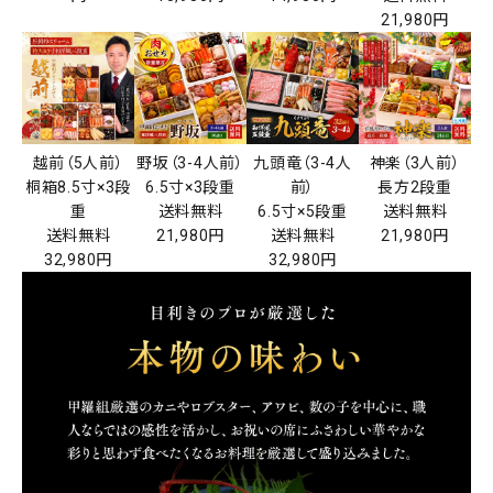
21,980円
越前（5人前）
野坂（3-4人前）
九頭竜（3-4人
神楽（3人前）
桐箱8.5寸×3段
6.5寸×3段重
前）
長方2段重
重
送料無料
6.5寸×5段重
送料無料
送料無料
21,980円
送料無料
21,980円
32,980円
32,980円