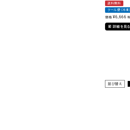
送料無料
クール便（冷凍
¥
6,666
価格
詳細を見
並び替え