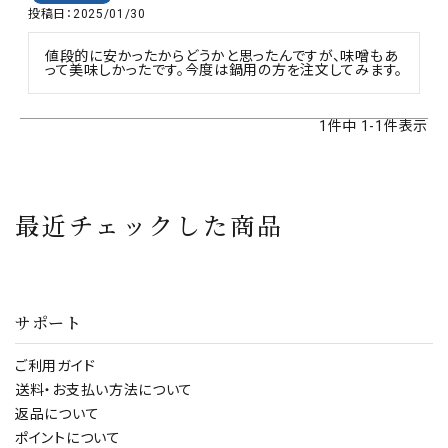
投稿日
2025/01/30
値段的に安かったからどうかと思ったんですが、味噌もあ
って美味しかったです。今度は鍋用の方を注文してみます。
1
件中
1
-
1
件表示
最近チェックした商品
サポート
ご利用ガイド
送料・お支払い方法について
返品について
ポイントについて