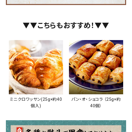
▼▼こちらもおすすめ！▼▼
ミニクロワッサン(25g×約40
パン・オ・ショコラ （25g×約
個入)
40個）