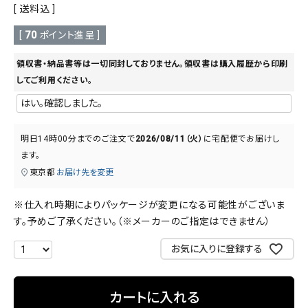
送料込
[
70
ポイント進呈 ]
領収書・納品書等は一切同封しておりません。領収書は購入履歴から印刷
してご利用ください。
明日
14時00分
までのご注文で
2026/08/11（火）
に
宅配便
でお届けし
ます。
東京都
お届け先を変更
※仕入れ時期によりパッケージが変更になる可能性がございま
す。予めご了承ください。（※メーカーのご指定はできません）
お気に入りに登録する
カートに入れる