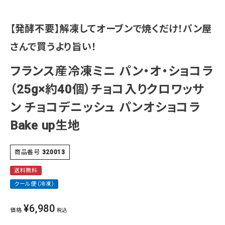
【発酵不要】解凍してオーブンで焼くだけ！パン屋
さんで買うより旨い！
フランス産冷凍ミニ パン・オ・ショコラ
（25g×約40個）チョコ入りクロワッサ
ン チョコデニッシュ パンオショコラ
Bake up生地
商品番号
320013
送料無料
クール便（冷凍）
¥
6,980
価格
税込