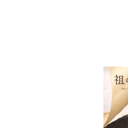
注文終了後
領収書・納