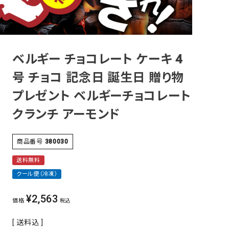
その他
ベルギー チョコレート ケーキ 4
号 チョコ 記念日 誕生日 贈り物
プレゼント ベルギーチョコレート
クランチ アーモンド
商品番号
380030
送料無料
クール便（冷凍）
¥
2,563
価格
税込
送料込