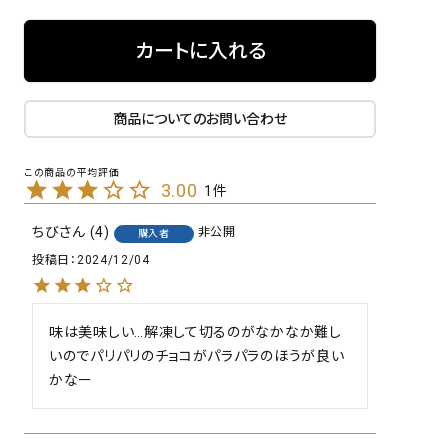
カートに入れる
商品についてのお問い合わせ
3.00
1
ちび
4
非公開
購入者
投稿日
2024/12/04
味は美味しい…解凍して切るのがなかなか難し
いのでパリパリのチョコがパラパラのほうが良い
かなー