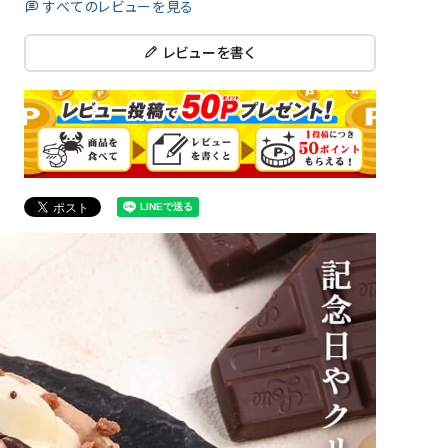
すべてのレビューを見る
レビューを書く
close