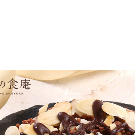
の変更・キャンセルはお受けできません。
(必
須)
品書等は一切同封しておりません。領収書は購入履歴から印刷してご利用ください。