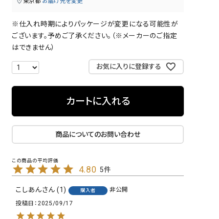
東京都
お届け先を変更
※仕入れ時期によりパッケージが変更になる可能性が
ございます。予めご了承ください。（※メーカーのご指定
はできません）
お気に入りに登録する
カートに入れる
商品についてのお問い合わせ
4.80
5
こしあん
1
非公開
購入者
投稿日
2025/09/17