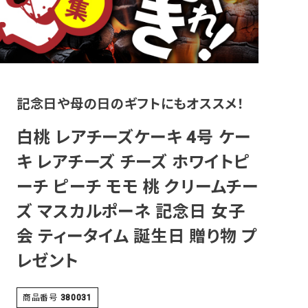
その他
記念日や母の日のギフトにもオススメ！
白桃 レアチーズケーキ 4号 ケー
キ レアチーズ チーズ ホワイトピ
ーチ ピーチ モモ 桃 クリームチー
ズ マスカルポーネ 記念日 女子
会 ティータイム 誕生日 贈り物 プ
レゼント
商品番号
380031