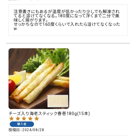
注意書きにもあるが温度が低かったり少しでも解凍され
てると溶けてなくなる。180度になって浮くまで二分で美
味しく揚がります。

せっかちなので160度くらいで入れたら溶けてなくなった
w
チーズ入り海老スティック春巻180g(15本)
購入者
投稿日
2024/08/28