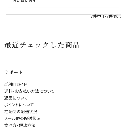
また買います
7
件中
1
-
7
件表示
最近チェックした商品
サポート
ご利用ガイド
送料・お支払い方法について
返品について
ポイントについて
宅配便の配送状況
メール便の配送状況
食べ方・解凍方法