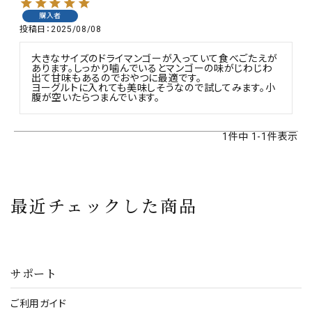
購入者
投稿日
2025/08/08
大きなサイズのドライマンゴーが入っていて食べごたえが
あります。しっかり噛んでいるとマンゴーの味がじわじわ
出て甘味もあるのでおやつに最適です。

ヨーグルトに入れても美味しそうなので試してみます。小
腹が空いたらつまんでいます。
1
件中
1
-
1
件表示
最近チェックした商品
サポート
ご利用ガイド