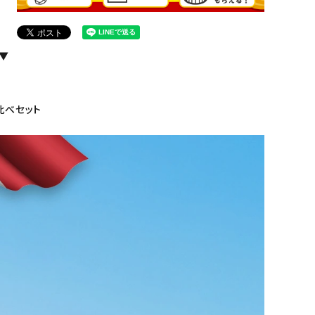
 ▼
比べセット
に入れる
に入れる