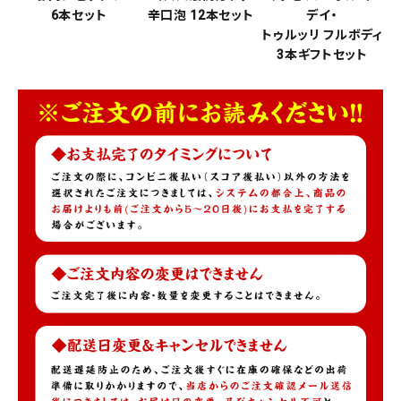
6本セット
辛口泡 12本セット
デイ・
トゥルッリ フルボディ
3本ギフトセット