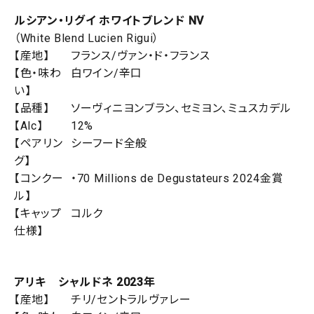
ルシアン・リグイ ホワイトブレンド NV
（White Blend Lucien Rigui）
【産地】
フランス/ヴァン・ド・フランス
【色・味わ
白ワイン/辛口
い】
【品種】
ソーヴィニヨンブラン、セミヨン、ミュスカデル
【Alc】
12%
【ペアリン
シーフード全般
グ】
【コンクー
・70 Millions de Degustateurs 2024金賞
ル】
【キャップ
コルク
仕様】
アリキ シャルドネ 2023年
【産地】
チリ/セントラルヴァレー