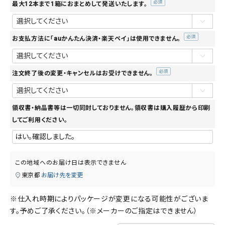
最大12本まで1箱におまとめして発送いたします。
(必
須)
お支払方法に「auかんたん決済・楽天ペイ」は使用できません。
(必
須)
注文終了後の変更・キャンセルはお受けできません。
(必
須)
領収書・納品書等は一切同封しておりません。領収書は購入履歴から印刷
してご利用ください。
この地域へのお届け日は表示できません
東京都
お届け先を変更
※仕入れ時期によりパッケージが変更になる可能性がございま
す。予めご了承ください。（※メーカーのご指定はできません）