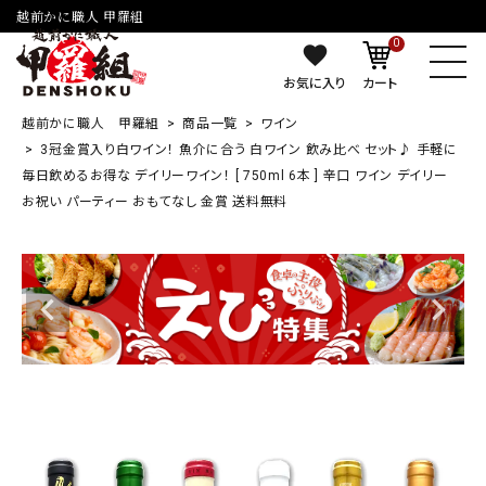
越前かに職人 甲羅組
0
お気に入り
カート
越前かに職人 甲羅組
商品一覧
ワイン
3冠金賞入り白ワイン！ 魚介に合う 白ワイン 飲み比べ セット♪ 手軽に
毎日飲めるお得な デイリーワイン！ [ 750ml 6本 ] 辛口 ワイン デイリー
お祝い パーティー おもてなし 金賞 送料無料