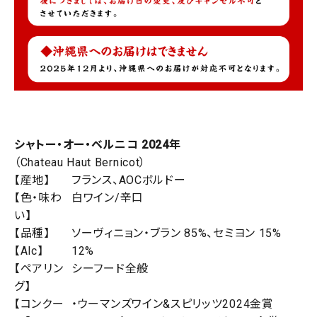
シャトー・オー・ベルニコ 2024年
（Chateau Haut Bernicot）
【産地】
フランス、AOCボルドー
【色・味わ
白ワイン/辛口
い】
【品種】
ソーヴィニョン・ブラン 85%、セミヨン 15%
【Alc】
12%
【ペアリン
シーフード全般
グ】
【コンクー
・ウーマンズワイン&スピリッツ2024金賞