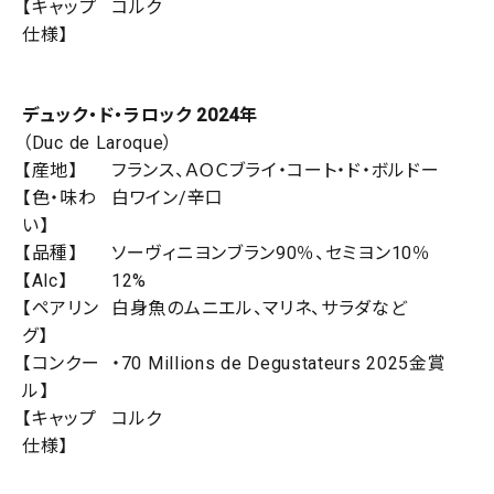
【キャップ
コルク
仕様】
デュック・ド・ラロック 2024年
（Duc de Laroque）
【産地】
フランス、ＡＯＣブライ・コート・ド・ボルドー
【色・味わ
白ワイン/辛口
い】
【品種】
ソーヴィニヨンブラン90％、セミヨン10％
【Alc】
12%
【ペアリン
白身魚のムニエル、マリネ、サラダなど
グ】
【コンクー
・70 Millions de Degustateurs 2025金賞
ル】
【キャップ
コルク
仕様】