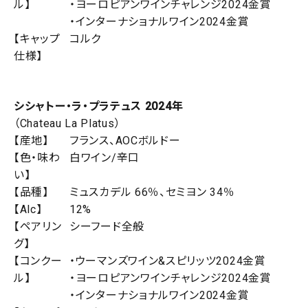
ル】
・ヨーロピアンワインチャレンジ2024金賞
・インターナショナルワイン2024金賞
【キャップ
コルク
仕様】
シシャトー・ラ・プラテュス 2024年
（Chateau La Platus）
【産地】
フランス、AOCボルドー
【色・味わ
白ワイン/辛口
い】
【品種】
ミュスカデル 66％、セミヨン 34％
【Alc】
12%
【ペアリン
シーフード全般
グ】
【コンクー
・ウーマンズワイン&スピリッツ2024金賞
ル】
・ヨーロピアンワインチャレンジ2024金賞
・インターナショナルワイン2024金賞