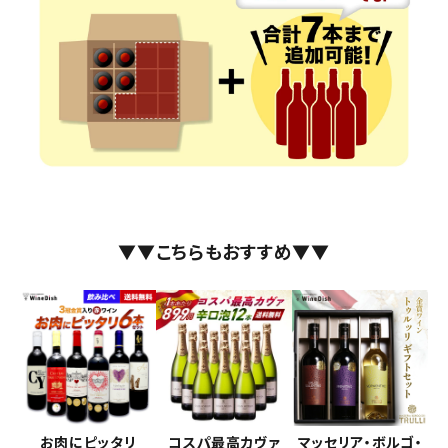
▼▼こちらもおすすめ▼▼
お肉にピッタリ
コスパ最高カヴァ
マッセリア・ボルゴ・