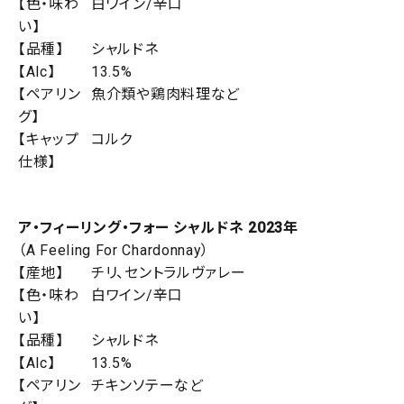
【色・味わ
白ワイン/辛口
い】
【品種】
シャルドネ
【Alc】
13.5%
【ペアリン
魚介類や鶏肉料理など
グ】
【キャップ
コルク
仕様】
ア・フィーリング・フォー シャルドネ 2023年
（A Feeling For Chardonnay）
【産地】
チリ、セントラルヴァレー
【色・味わ
白ワイン/辛口
い】
【品種】
シャルドネ
【Alc】
13.5%
【ペアリン
チキンソテーなど