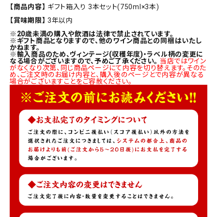
【商品内容】
ギフト箱入り 3本セット(750ml×3本)
【賞味期限】
3年以内
※
20歳未満の購入や飲酒は法律で禁止されています。
※ギフト商品となりますので、他のワイン商品との同梱はいたし
かねます。
※輸入商品のため、ヴィンテージ(収穫年度)・ラベル柄の変更に
なる場合がございますので、予めご了承ください。
当店ではワイン
がなくなり次第、同じ商品ページにて内容を切り替えます。そのた
め、ご注文時のお届け内容と、購入後のページとで内容が異なる
場合がございますことをご容赦ください。