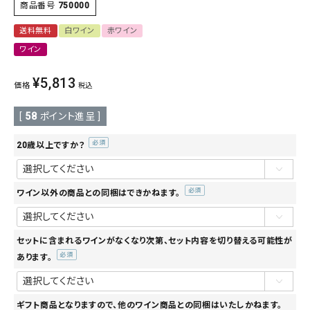
商品番号
750000
送料無料
白ワイン
赤ワイン
ワイン
¥
5,813
価格
税込
[
58
ポイント進呈 ]
20歳以上ですか？
(必
須)
ワイン以外の商品との同梱はできかねます。
(必
須)
セットに含まれるワインがなくなり次第、セット内容を切り替える可能性が
あります。
(必
須)
ギフト商品となりますので、他のワイン商品との同梱はいたしかねます。