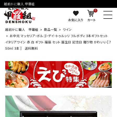
越前かに職人 甲羅組
0
お気に入り
カート
越前かに職人 甲羅組
商品一覧
ワイン
お中元 マッセリア・ボルゴ・デイ・トゥルッリ フルボディ 3本ギフトセット
イタリアワイン 赤 白 ギフト 福袋 セット 誕生日 記念日 贈り物 かわいい [ 7
50ml 3本 ] 送料無料