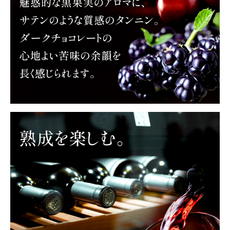
お支払方法に「auかんたん決済・楽天ペイ」は使用できません。
(必
須)
注文終了後の変更・キャンセルはお受けできません。
(必
須)
領収書・納品書等は一切同封しておりません。領収書は購入履歴
から印刷してご利用ください。
カートに入れる