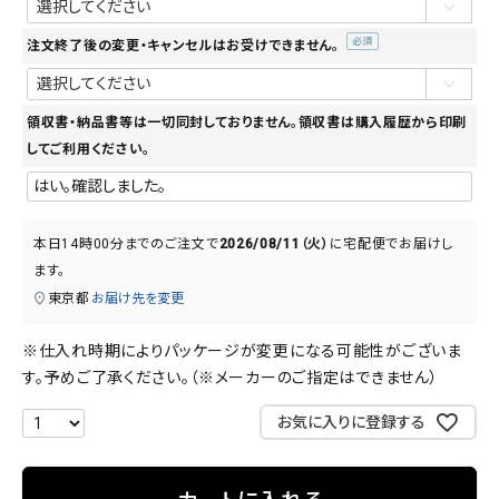
須)
注文終了後の変更・キャンセルはお受けできません。
(必
須)
領収書・納品書等は一切同封しておりません。領収書は購入履歴から印刷
してご利用ください。
本日
14時00分
までのご注文で
2026/08/11（火）
に
宅配便
でお届けし
ます。
東京都
お届け先を変更
※仕入れ時期によりパッケージが変更になる可能性がございま
す。予めご了承ください。（※メーカーのご指定はできません）
お気に入りに登録する