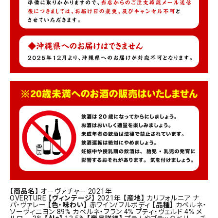
【商品名】
オーヴァチャー 2021年
OVERTURE
【ヴィンテージ】
2021年
【産地】
カリフォルニア ナ
パ・ヴァレー
【色・味わい】
赤ワイン/フルボディ
【品種】
カベルネ・
ソーヴィニヨン 89% カベルネ・フラン 4% プティ・ヴェルド 4% メ