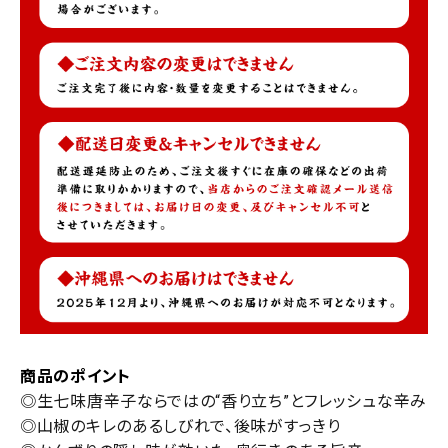
商品のポイント
◎生七味唐辛子ならではの“香り立ち”とフレッシュな辛み
◎山椒のキレのあるしびれで、後味がすっきり