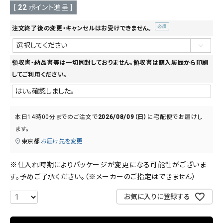
[
22
ポイント進呈 ]
注文終了後の変更・キャンセルはお受けできません。
(必
須)
領収書・納品書等は一切同封しておりません。領収書は購入履歴から印刷
してご利用ください。
本日
14時00分
までのご注文で
2026/08/09（日）
に
宅配便
でお届けし
ます。
東京都
お届け先を変更
※仕入れ時期によりパッケージが変更になる可能性がございま
す。予めご了承ください。（※メーカーのご指定はできません）
お気に入りに登録する