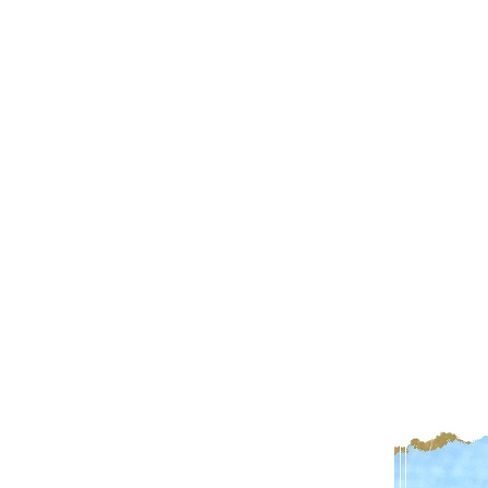
注文終了後
領収書・納