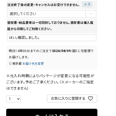
注文終了後の変更・キャンセルはお受けできません。
(必
須)
領収書・納品書等は一切同封しておりません。領収書は購入履
歴から印刷してご利用ください。
明日
14時00分
までのご注文で
2026/08/09（日）
に
宅配便
で
お届けします。
東京都
お届け先を変更
※仕入れ時期によりパッケージが変更になる可能性が
ございます。予めご了承ください。（※メーカーのご指定
はできません）
お気に入りに登録する