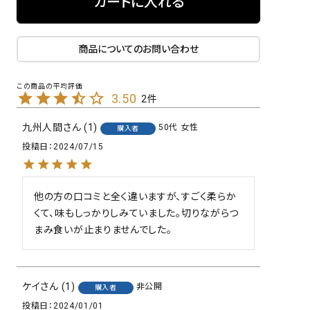
カートに入れる
商品についてのお問い合わせ
3.50
2
九州人間
1
50代
女性
購入者
投稿日
2024/07/15
他の方の口コミと全く違いますが、すごく柔らか
くて、味もしっかりしみていました。切りながらつ
まみ食いが止まりませんでした。
ケイ
1
非公開
購入者
投稿日
2024/01/01