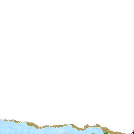
の変更・キャンセルはお受けできません。
(必
須)
品書等は一切同封しておりません。領収書は購入履歴から印刷してご利用ください。