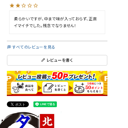
柔らかいですが、中まで味が入っておらず、正直
イマイチでした。残念でなりません！
すべてのレビューを見る
レビューを書く
close