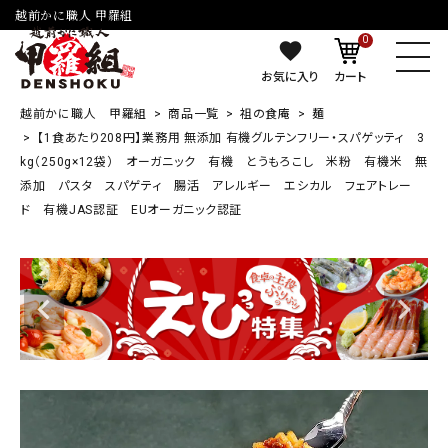
越前かに職人 甲羅組
0
お気に入り
カート
越前かに職人 甲羅組
商品一覧
祖の食庵
麺
【1食あたり208円】業務用 無添加 有機グルテンフリー・スパゲッティ 3
kg（250g×12袋） オーガニック 有機 とうもろこし 米粉 有機米 無
添加 パスタ スパゲティ 腸活 アレルギー エシカル フェアトレー
ド 有機JAS認証 EUオーガニック認証