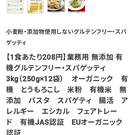
小麦粉・添加物使用しないグルテンフリー・スパ
ゲッティ
【1食あたり208円】業務用 無添加 有
機グルテンフリー・スパゲッティ
3kg（250g×12袋） オーガニック 有
機 とうもろこし 米粉 有機米 無
添加 パスタ スパゲティ 腸活 ア
レルギー エシカル フェアトレー
ド 有機JAS認証 EUオーガニック
認証