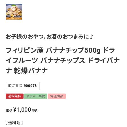
お子様のおやつ、お酒のおつまみに♪
フィリピン産 バナナチップ500g ドラ
イフルーツ バナナチップス ドライバナ
ナ 乾燥バナナ
商品番号
900078
送料無料
ゆうメール便
常温商品
¥
1,000
価格
税込
送料込