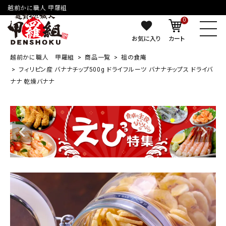
越前かに職人 甲羅組
0
お気に入り
カート
越前かに職人 甲羅組
商品一覧
祖の食庵
フィリピン産 バナナチップ500g ドライフルーツ バナナチップス ドライバ
ナナ 乾燥バナナ