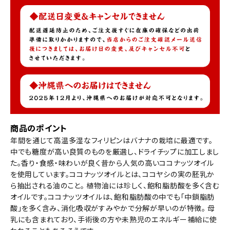
商品のポイント
年間を通じて高温多湿なフィリピンはバナナの栽培に最適です。
中でも糖度が高い良質のものを厳選し、ドライチップに加工しまし
た。香り・食感・味わいが良く昔から人気の高いココナッツオイル
を使用しています。ココナッツオイルとは、ココヤシの実の胚乳か
ら抽出される油のこと。 植物油には珍しく、飽和脂肪酸を多く含む
オイルです。ココナッツオイルは、飽和脂肪酸の中でも「中鎖脂肪
酸」を多く含み、消化吸収がすみやかで分解が早いのが特徴。 母
乳にも含まれており、手術後の方や未熟児のエネルギー補給に使