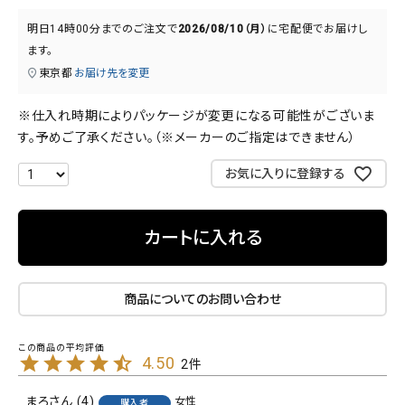
明日
14時00分
までのご注文で
2026/08/10（月）
に
宅配便
でお届けし
ます。
東京都
お届け先を変更
※仕入れ時期によりパッケージが変更になる可能性がございま
す。予めご了承ください。（※メーカーのご指定はできません）
お気に入りに登録する
カートに入れる
商品についてのお問い合わせ
4.50
2
まろ
4
女性
購入者