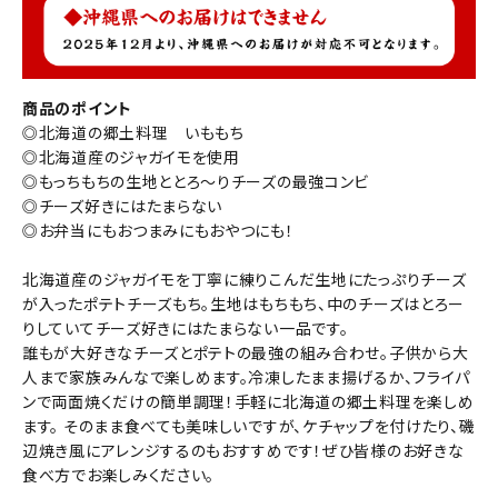
商品のポイント
◎北海道の郷土料理 いももち
◎北海道産のジャガイモを使用
◎もっちもちの生地ととろ～りチーズの最強コンビ
◎チーズ好きにはたまらない
◎お弁当にもおつまみにもおやつにも！
北海道産のジャガイモを丁寧に練りこんだ生地にたっぷりチーズ
が入ったポテトチーズもち。生地はもちもち、中のチーズはとろー
りしていてチーズ好きにはたまらない一品です。
誰もが大好きなチーズとポテトの最強の組み合わせ。子供から大
人まで家族みんなで楽しめます。冷凍したまま揚げるか、フライパ
ンで両面焼くだけの簡単調理！手軽に北海道の郷土料理を楽しめ
ます。 そのまま食べても美味しいですが、ケチャップを付けたり、磯
辺焼き風にアレンジするのもおすすめです！ぜひ皆様のお好きな
食べ方でお楽しみください。