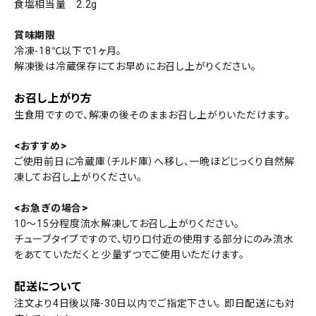
食塩相当量 2.2g
賞味期限
冷凍-18℃以下で1ヶ月。
解凍後は冷蔵保存にてお早めにお召し上がりください。
お召し上がり方
生食用ですので、解凍の後そのままお召し上がりいただけます。
<おすすめ>
ご使用前日に冷蔵庫（チルド庫）へ移し、一晩ほどじっくり自然解
凍してお召し上がりください。
<お急ぎの場合>
10～15分程度流水解凍してお召し上がりください。
チューブタイプですので、切り口付近の使用する部分にのみ流水
をあてていただくと 少量ずつでご使用いただけます。
配送について
注文より4日後以降-30日以内でご指定下さい。 即日配送にも対