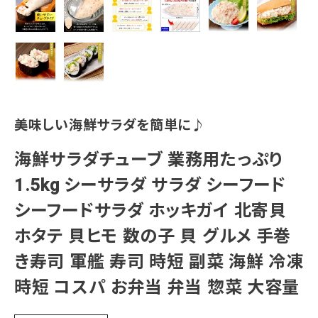
美味しい海鮮サラダを簡単に♪
海鮮サラダチューブ 業務用たっぷり
1.5kg シーサラダ サラダ シーフード
シーフードサラダ ホッキガイ 北寄貝
ホタテ 貝ヒモ 数の子 貝 グルメ 手巻
き寿司 軍艦 寿司 時短 副菜 海鮮 冷凍
時短 コスパ お弁当 弁当 惣菜 大容量