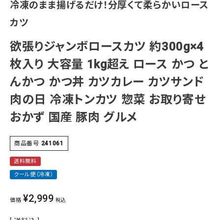
冷凍のまま揚げるだけ！分厚くて柔らかいロース
カツ
欲張りジャンボロースカツ 約300g×4
枚入り 大容量 1kg超え ロース かつ と
んかつ かつ丼 カツカレー カツサンド
肉の日 冷凍トンカツ 惣菜 お取り寄せ
おかず 国産 豚肉 グルメ
商品番号
241061
送料無料
クール便（冷凍）
¥
2,999
価格
税込