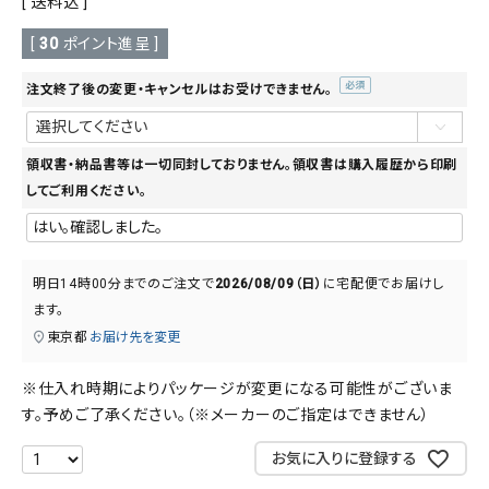
送料込
[
30
ポイント進呈 ]
注文終了後の変更・キャンセルはお受けできません。
(必
須)
領収書・納品書等は一切同封しておりません。領収書は購入履歴から印刷
してご利用ください。
明日
14時00分
までのご注文で
2026/08/09（日）
に
宅配便
でお届けし
ます。
東京都
お届け先を変更
※仕入れ時期によりパッケージが変更になる可能性がございま
す。予めご了承ください。（※メーカーのご指定はできません）
お気に入りに登録する