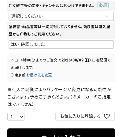
注文終了後の変更・キャンセルはお受けできません。
(必
須)
領収書・納品書等は一切同封しておりません。領収書は購入履
歴から印刷してご利用ください。
本日
14時00分
までのご注文で
2026/08/09（日）
に
宅配便
で
お届けします。
東京都
お届け先を変更
※仕入れ時期によりパッケージが変更になる可能性が
ございます。予めご了承ください。（※メーカーのご指定
はできません）
お気に入りに登録する