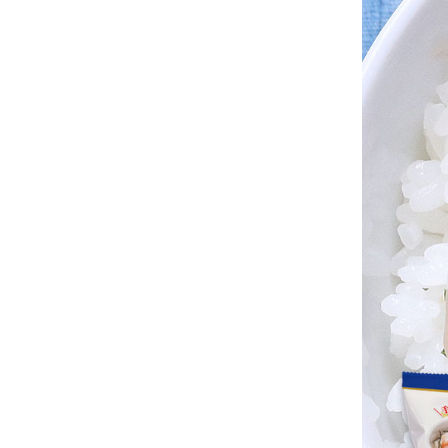
注文終了後
領収書・納