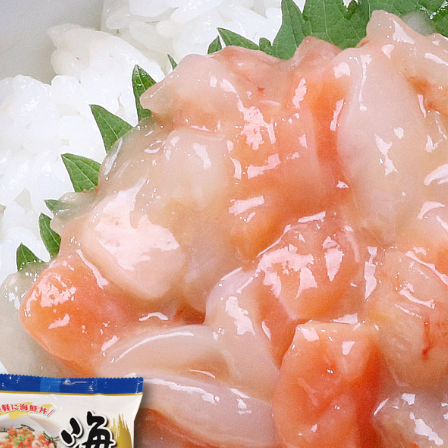
の変更・キャンセルはお受けできません。
(必
須)
品書等は一切同封しておりません。領収書は購入履歴から印刷してご利用ください。