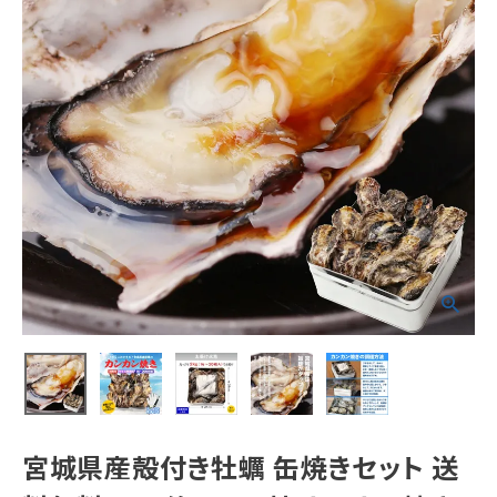
宮城県産殻付き牡蠣 缶焼きセット 送