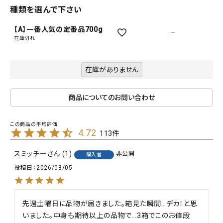
種類を選んで下さい
【A】一番人気の定番品700g
—
在庫切れ
在庫がありません
商品についてのお問い合わせ
4.72
113
スミッチー
1
非公開
購入者
投稿日
2026/08/05
先週土曜日に品物が届きました。箱見た瞬間…デカ！と思
いました。中身も期待以上の品物で…3箱でこのお値段