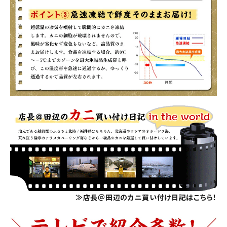
≫店長＠田辺のカニ買い付け日記はこちら！