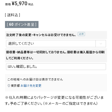
¥
5,970
価格
税込
送料込
[
60
ポイント進呈 ]
注文終了後の変更・キャンセルはお受けできません。
(必
須)
領収書・納品書等は一切同封しておりません。領収書は購入履歴から印刷
してご利用ください。
この地域へのお届け日は表示できません
東京都
お届け先を変更
※仕入れ時期によりパッケージが変更になる可能性がございま
す。予めご了承ください。（※メーカーのご指定はできません）