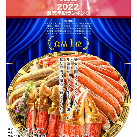
種類を選んで下さい
【A】一番人気の定番品
—
700g
在庫切れ