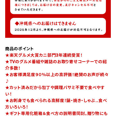
商品のポイント
★楽天グルメ大賞カニ部門3年連続受賞！
★TVのグルメ番組や雑誌のお取り寄せコーナーでの紹
介多数！
★お客様満足度９０％以上の高評価！絶賛のお声が続々
♪
★カット済みだから包丁や調理バサミ不要で食べやす
い！
★お刺身でも食べられる高鮮度！鍋・焼き・しゃぶ…食べ
方いろいろ！
★ギフト専用化粧箱＆食べ方の説明書同封。贈り物にも