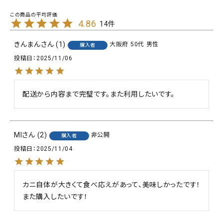
4.86
14
きんまん
1
大阪府
50代
男性
購入者
投稿日
2025/11/06
配送から内容まで完璧です。また利用したいです。
MI
2
非公開
購入者
投稿日
2025/11/04
カニ自体が大きくて食べ応えがあって、美味しかったです！

また購入したいです！