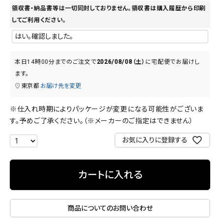
領収書・納品書等は一切同封しておりません。領収書は購入履歴から印刷
してご利用ください。
本日
14時00分
までのご注文で
2026/08/08（土）
に
宅配便
でお届けし
ます。
東京都
お届け先を変更
※仕入れ時期によりパッケージが変更になる可能性がございま
す。予めご了承ください。（※メーカーのご指定はできません）
お気に入りに登録する
カートに入れる
商品についてのお問い合わせ