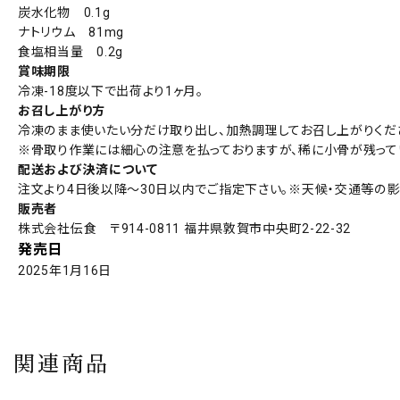
炭水化物 0.1g
ナトリウム 81mg
食塩相当量 0.2g
賞味期限
冷凍-18度以下で出荷より1ヶ月。
お召し上がり方
冷凍のまま使いたい分だけ取り出し、加熱調理してお召し上がりくだ
※骨取り作業には細心の注意を払っておりますが、稀に小骨が残って
配送および決済について
注文より4日後以降～30日以内でご指定下さい。※天候・交通等の影
販売者
株式会社伝食 〒914-0811 福井県敦賀市中央町2-22-32
発売日
2025年1月16日
関連商品