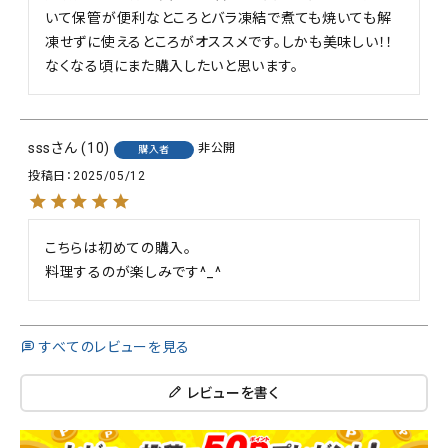
いて保管が便利なところとバラ凍結で煮ても焼いても解
凍せずに使えるところがオススメです。しかも美味しい！！
なくなる頃にまた購入したいと思います。
sss
10
非公開
購入者
投稿日
2025/05/12
こちらは初めての購入。

料理するのが楽しみです^_^
すべてのレビューを見る
レビューを書く