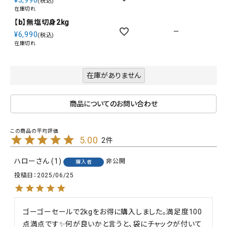
¥
3,990
税込
在庫切れ
【b】無塩切身2kg
—
¥
6,990
税込
在庫切れ
在庫がありません
商品についてのお問い合わせ
5.00
2
ハロー
1
非公開
購入者
投稿日
2025/06/25
ゴーゴーセールで2kgをお得に購入しました。満足度100
点満点です✨何が良いかと言うと、袋にチャックが付いて