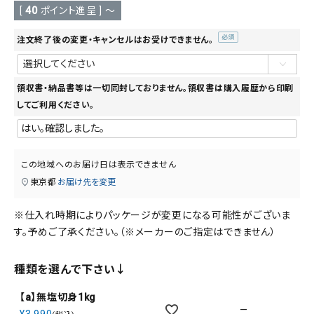
[
40
ポイント進呈 ]
〜
注文終了後の変更・キャンセルはお受けできません。
(必
須)
領収書・納品書等は一切同封しておりません。領収書は購入履歴から印刷
してご利用ください。
この地域へのお届け日は表示できません
東京都
お届け先を変更
※仕入れ時期によりパッケージが変更になる可能性がございま
す。予めご了承ください。（※メーカーのご指定はできません）
種類を選んで下さい↓
【a】無塩切身1kg
—