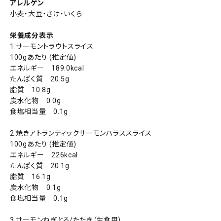
アレルゲン
小麦・大豆・さけ・いくら
栄養成分表示
1.サーモントラウトスライス
100gあたり (推定値)
エネルギー 189.0kcal
たんぱく質 20.5g
脂質 10.8g
炭水化物 0.0g
食塩相当量 0.1g
2.焼きアトランティックサーモンハラススライス
100gあたり (推定値)
エネルギー 226kcal
たんぱく質 20.1g
脂質 16.1g
炭水化物 0.1g
食塩相当量 0.1g
3.サーモンねぎとろ/たたき（生食用）