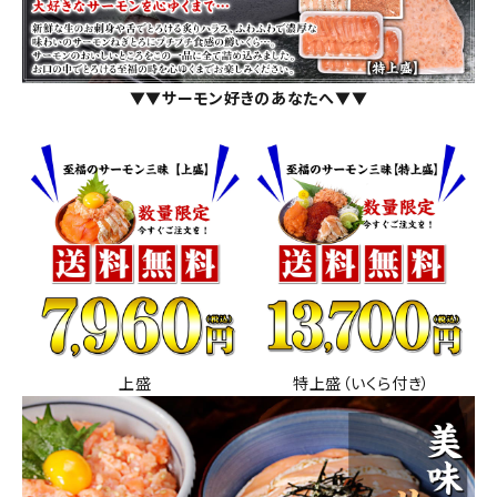
▼▼サーモン好きのあなたへ▼▼
上盛
特上盛（いくら付き）