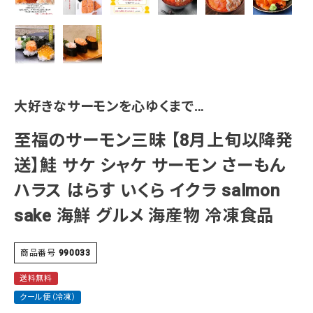
大好きなサーモンを心ゆくまで…
至福のサーモン三昧 【8月上旬以降発
送】鮭 サケ シャケ サーモン さーもん
ハラス はらす いくら イクラ salmon
sake 海鮮 グルメ 海産物 冷凍食品
商品番号
990033
送料無料
クール便（冷凍）