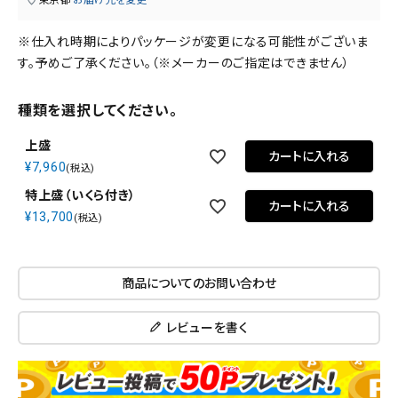
東京都
お届け先を変更
※仕入れ時期によりパッケージが変更になる可能性がございま
す。予めご了承ください。（※メーカーのご指定はできません）
種類を選択してください。
上盛
カートに入れる
¥
7,960
税込
特上盛（いくら付き）
カートに入れる
¥
13,700
税込
商品についてのお問い合わせ
レビューを書く