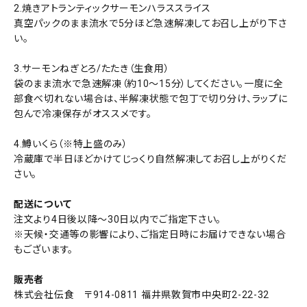
2.焼きアトランティックサーモンハラススライス
真空パックのまま流水で5分ほど急速解凍してお召し上がり下さ
い。
3.サーモンねぎとろ/たたき（生食用）
袋のまま流水で急速解凍（約10～15分）してください。一度に全
部食べ切れない場合は、半解凍状態で包丁で切り分け、ラップに
包んで冷凍保存がオススメです。
4.鱒いくら（※特上盛のみ）
冷蔵庫で半日ほどかけてじっくり自然解凍してお召し上がりくだ
さい。
配送について
注文より4日後以降～30日以内でご指定下さい。
※天候・交通等の影響により、ご指定日時にお届けできない場合
もございます。
販売者
株式会社伝食 〒914-0811 福井県敦賀市中央町2-22-32