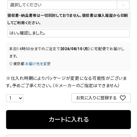
須)
領収書・納品書等は一切同封しておりません。領収書は購入履歴から印刷
してご利用ください。
本日
14時00分
までのご注文で
2026/08/10（月）
に
宅配便
でお届けし
ます。
東京都
お届け先を変更
※仕入れ時期によりパッケージが変更になる可能性がございま
す。予めご了承ください。（※メーカーのご指定はできません）
お気に入りに登録する
カートに入れる