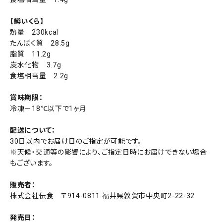
【鱒いくら】
熱量 230kcal
たんぱく質 28.5g
脂質 11.2g
炭水化物 3.7g
食塩相当量 2.2g
賞味期限：
冷凍－18℃以下で1ヶ月
配送について：
30日以内でお届け日のご指定が可能です。
※天候・交通等の影響により、ご指定日時にお届けできない場合
もございます。
販売者：
株式会社伝食 〒914-0811 福井県敦賀市中央町2-22-32
発売日：