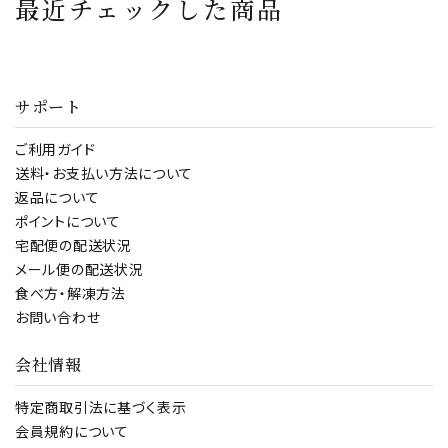
最近チェックした商品
大トロ
ト ちらし寿司 手巻き
寿司 ねぎとろ丼 業
務用
サポート
ご利用ガイド
送料・お支払い方法について
返品について
ポイントについて
宅配便の配送状況
メール便の配送状況
食べ方・解凍方法
お問い合わせ
会社情報
特定商取引法に基づく表示
会員規約について