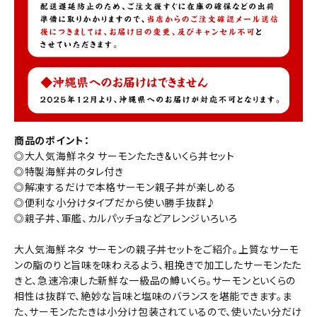
商品のポイント：
◎大人気海鮮ネタ サーモンたたき&いくら丼セット
◎特製海鮮丼のタレ付き
◎解凍するだけで本格サーモン親子丼が楽しめる
◎便利な小分けタイプだから使い勝手抜群♪
◎親子丼、軍艦、カルパッチョなどアレンジいろいろ
大人気海鮮ネタ サーモンの親子丼セットをご紹介。上質なサーモ
ンの脂のりと旨味を味わえるよう、粗挽きで加工したサーモンたた
きと、急速冷凍した新鮮な一級品の鱒いくら。サーモンといくらの
相性は抜群で、絶妙な旨味と塩味のバランスを堪能できます。ま
た、サーモンたたきは小分け包装されているので、使いたい分だけ