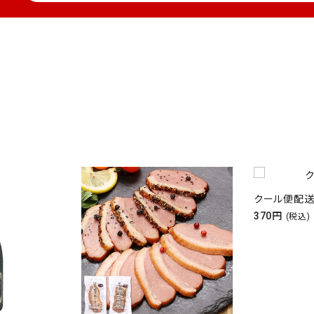
クール便配
370円
(税込)