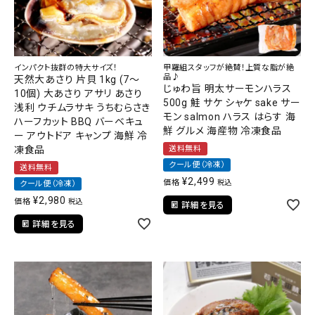
インパクト抜群の特大サイズ！
甲羅組スタッフが絶賛！上質な脂が絶
品♪
天然大あさり 片貝 1kg (7～
じゅわ旨 明太サーモンハラス
10個) 大あさり アサリ あさり
500g 鮭 サケ シャケ sake サー
浅利 ウチムラサキ うちむらさき
モン salmon ハラス はらす 海
ハーフカット BBQ バーベキュ
鮮 グルメ 海産物 冷凍食品
ー アウトドア キャンプ 海鮮 冷
凍食品
送料無料
クール便（冷凍）
送料無料
¥
2,499
価格
税込
クール便（冷凍）
¥
2,980
価格
税込
詳細を見る
詳細を見る