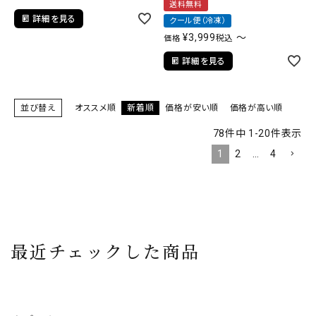
送料無料
詳細を見る
クール便（冷凍）
¥
3,999
〜
税込
価格
詳細を見る
並び替え
オススメ順
新着順
価格が安い順
価格が高い順
78
件中
1
-
20
件表示
1
2
…
4
最近チェックした商品