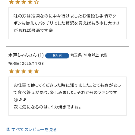
味の方は冷凍なのに中々行けましたお値段も手頃でクー
ポンも使えてバッチリでした贅沢を言えばもう少し大きさ
があれば最高です😁
木戸ちゃん
1
埼玉県
70歳以上
女性
購入者
投稿日
2025/11/28
お仕事で使ってくださった時に知りました。とても身があっ
て食べ答えがあり、楽しみました。それからのファンです
😆🎵🎵

次に気になるのは、イカ焼きですね。
すべてのレビューを見る