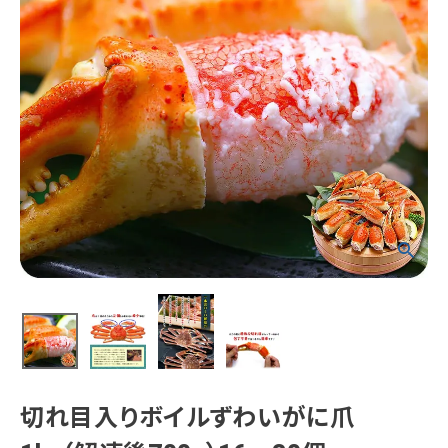
切れ目入りボイルずわいがに爪